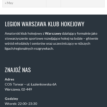
« May
LEGION WARSZAWA KLUB HOKEJOWY
Amatorski klub hokejowy z
Warszawy
działający formalnie jako
stowarzyszenie sportowe rozwijające hokej na lodzie – głównie
wśród młodzieży i seniorów oraz uczestniczący w niższych
ligach/regionalnych rozgrywkach.
ZNAJDŹ NAS
Adres
COS Torwar – ul. Łazienkowska 6A
Warszawa, 02-449
Godziny
Wtorek: 22:00–23:30