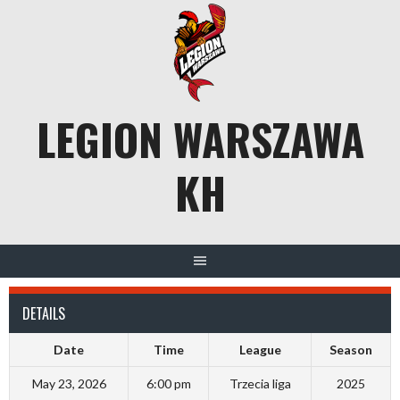
Skip
to
content
LEGION WARSZAWA
KH
DETAILS
Date
Time
League
Season
May 23, 2026
6:00 pm
Trzecia liga
2025